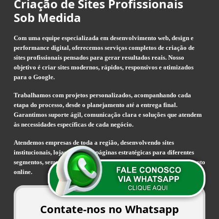
Criação de Sites Profissionais
Sob Medida
Com uma equipe especializada em desenvolvimento web, design e
performance digital, oferecemos serviços completos de criação de
sites profissionais pensados para gerar resultados reais. Nosso
objetivo é criar sites modernos, rápidos, responsivos e otimizados
para o Google.
Trabalhamos com projetos personalizados, acompanhando cada
etapa do processo, desde o planejamento até a entrega final.
Garantimos suporte ágil, comunicação clara e soluções que atendem
às necessidades específicas de cada negócio.
Atendemos empresas de toda a região, desenvolvendo sites
institucionais, lojas virtuais e páginas estratégicas para diferentes
segmentos, sempre com foco em visibilidade, conversão e crescimento
online.
Contate-nos no Whatsapp