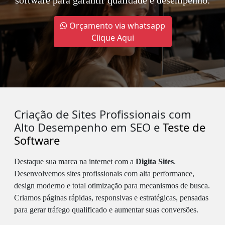
software para garantir qualidade e desempenho.
Orçamento via whatsapp
Clique Aqui
Criação de Sites Profissionais com
Alto Desempenho em SEO e
Teste de
Software
Destaque sua marca na internet com a
Digita Sites
.
Desenvolvemos sites profissionais com alta performance,
design moderno e total otimização para mecanismos de busca.
Criamos páginas rápidas, responsivas e estratégicas, pensadas
para gerar tráfego qualificado e aumentar suas conversões.