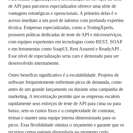
de API para parceiros especializados oferece uma série de
vantagens estratégicas e operacionais. A primeira delas é o
acesso imediato a um pool de talentos com profunda expertise
técnica. Empresas especializadas, como a TestingXperts,
possuem práticas dedicadas de teste de API e microsserviços,
com equipes experientes em tecnologias como REST, SOAP
e em ferramentas como SoapUI, Rest Assured e ReadyAPI .
Esse nível de especialização seria caro e demorado para ser
desenvolvido internamente.
Outro benefício significativo é a escalabilidade. Projetos de
software frequentemente enfrentam picos de demanda, como
antes de um grande lançamento ou durante uma campanha de
marketing. A terceirização permite que as empresas escalem
rapidamente seus esforços de teste de API para cima ou para
baixo, sem os custos fixos e a complexidade de contratar,
treinar e manter uma equipe interna dimensionada para os
picos. Essa flexibilidade otimiza o orçamento e garante que os
recursos certos estejam disponíveis no momento certo.