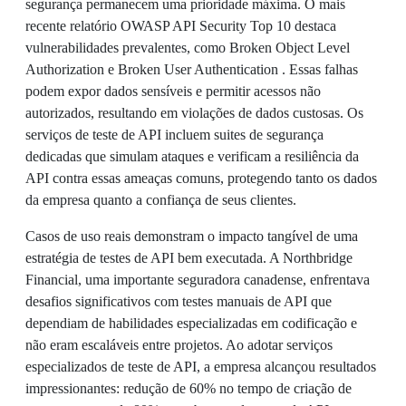
segurança permanecem uma prioridade máxima. O mais
recente relatório OWASP API Security Top 10 destaca
vulnerabilidades prevalentes, como Broken Object Level
Authorization e Broken User Authentication . Essas falhas
podem expor dados sensíveis e permitir acessos não
autorizados, resultando em violações de dados custosas. Os
serviços de teste de API incluem suites de segurança
dedicadas que simulam ataques e verificam a resiliência da
API contra essas ameaças comuns, protegendo tanto os dados
da empresa quanto a confiança de seus clientes.
Casos de uso reais demonstram o impacto tangível de uma
estratégia de testes de API bem executada. A Northbridge
Financial, uma importante seguradora canadense, enfrentava
desafios significativos com testes manuais de API que
dependiam de habilidades especializadas em codificação e
não eram escaláveis entre projetos. Ao adotar serviços
especializados de teste de API, a empresa alcançou resultados
impressionantes: redução de 60% no tempo de criação de