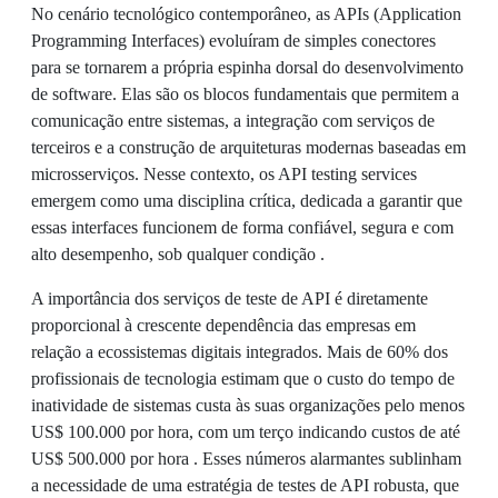
No cenário tecnológico contemporâneo, as APIs (Application
Programming Interfaces) evoluíram de simples conectores
para se tornarem a própria espinha dorsal do desenvolvimento
de software. Elas são os blocos fundamentais que permitem a
comunicação entre sistemas, a integração com serviços de
terceiros e a construção de arquiteturas modernas baseadas em
microsserviços. Nesse contexto, os API testing services
emergem como uma disciplina crítica, dedicada a garantir que
essas interfaces funcionem de forma confiável, segura e com
alto desempenho, sob qualquer condição .
A importância dos serviços de teste de API é diretamente
proporcional à crescente dependência das empresas em
relação a ecossistemas digitais integrados. Mais de 60% dos
profissionais de tecnologia estimam que o custo do tempo de
inatividade de sistemas custa às suas organizações pelo menos
US$ 100.000 por hora, com um terço indicando custos de até
US$ 500.000 por hora . Esses números alarmantes sublinham
a necessidade de uma estratégia de testes de API robusta, que