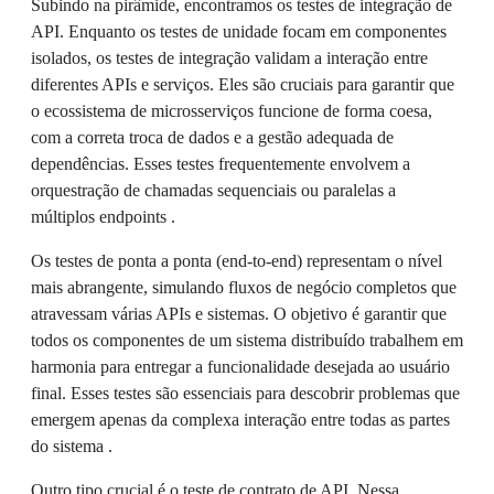
Subindo na pirâmide, encontramos os testes de integração de
API. Enquanto os testes de unidade focam em componentes
isolados, os testes de integração validam a interação entre
diferentes APIs e serviços. Eles são cruciais para garantir que
o ecossistema de microsserviços funcione de forma coesa,
com a correta troca de dados e a gestão adequada de
dependências. Esses testes frequentemente envolvem a
orquestração de chamadas sequenciais ou paralelas a
múltiplos endpoints .
Os testes de ponta a ponta (end-to-end) representam o nível
mais abrangente, simulando fluxos de negócio completos que
atravessam várias APIs e sistemas. O objetivo é garantir que
todos os componentes de um sistema distribuído trabalhem em
harmonia para entregar a funcionalidade desejada ao usuário
final. Esses testes são essenciais para descobrir problemas que
emergem apenas da complexa interação entre todas as partes
do sistema .
Outro tipo crucial é o teste de contrato de API. Nessa