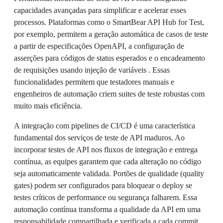
capacidades avançadas para simplificar e acelerar esses
processos. Plataformas como o SmartBear API Hub for Test,
por exemplo, permitem a geração automática de casos de teste
a partir de especificações OpenAPI, a configuração de
asserções para códigos de status esperados e o encadeamento
de requisições usando injeção de variáveis . Essas
funcionalidades permitem que testadores manuais e
engenheiros de automação criem suites de teste robustas com
muito mais eficiência.
A integração com pipelines de CI/CD é uma característica
fundamental dos serviços de teste de API maduros. Ao
incorporar testes de API nos fluxos de integração e entrega
contínua, as equipes garantem que cada alteração no código
seja automaticamente validada. Portões de qualidade (quality
gates) podem ser configurados para bloquear o deploy se
testes críticos de performance ou segurança falharem. Essa
automação contínua transforma a qualidade da API em uma
responsabilidade compartilhada e verificada a cada commit,