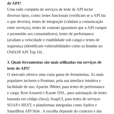
de API?
Uma suíte completa de serviços de teste de API inclui
diversos tipos, como: testes funcionais (verificam se a API faz
o que deveria), testes de integração (validam a comunicação
entre serviços), testes de contrato (garantem que a API cumpre
o prometido aos consumidores), testes de performance
(avaliam a velocidade e estabilidade sob carga) e testes de
segurança (identificam vulnerabilidades como as listadas no
OWASP API Top 10) .
3. Quais ferramentas são mais utilizadas em serviços de
teste de API?
O mercado oferece uma vasta gama de ferramentas. As mais
populares incluem o Postman, pela sua interface intuitiva e
facilidade de uso; Apache JMeter, para testes de performance
e carga; Rest Assured e Karate DSL, para automação de testes
baseada em código (Java); SoapUI, para testes de serviços
SOAP e REST; e plataformas integradas como Apifox e
SmartBear API Hub . A escolha depende do contexto e das