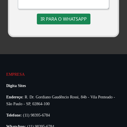
IR PARA O WHATSAPP
EMPRESA
Digita Sites
Endereço:
R. Dr. Gordiano Gaudêncio Rossi, 84b - Vila Penteado -
São Paulo - SP, 02864-100
Telefone:
(11) 98395-6784
WhatsApp:
(11) 98395-6784