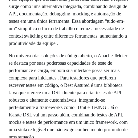
surge como uma alternativa integrada, combinando design de
API, documentação, debugging, mocking e automação de
testes em uma única ferramenta. Essa abordagem “tudo-em-
um” simplifica o fluxo de trabalho e reduz a necessidade de
context switching entre diferentes ferramentas, aumentando a
produtividade da equipe .
No universo das soluções de código aberto, o Apache JMeter
se destaca por suas poderosas capacidades de teste de
performance e carga, embora sua interface possa ser mais
complexa para iniciantes . Para testadores que preferem
escrever testes em código, o Rest Assured é uma biblioteca
Java que oferece uma DSL fluente para criar testes de API
robustos e altamente customizáveis, integrando-se
perfeitamente a frameworks como JUnit e TestNG . Já o
Karate DSL vai um passo além, combinando testes de API,
mocks e testes de performance em um único framework, com
uma sintaxe legível que não exige conhecimento profundo de
programação .