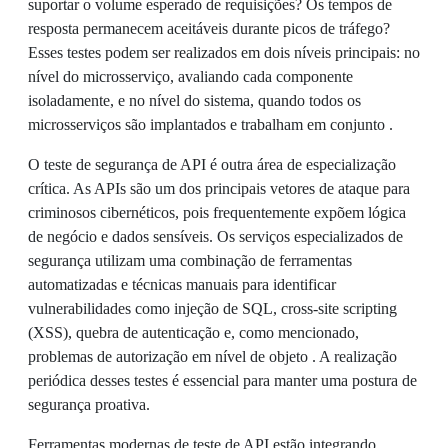
suportar o volume esperado de requisições? Os tempos de
resposta permanecem aceitáveis durante picos de tráfego?
Esses testes podem ser realizados em dois níveis principais: no
nível do microsserviço, avaliando cada componente
isoladamente, e no nível do sistema, quando todos os
microsserviços são implantados e trabalham em conjunto .
O teste de segurança de API é outra área de especialização
crítica. As APIs são um dos principais vetores de ataque para
criminosos cibernéticos, pois frequentemente expõem lógica
de negócio e dados sensíveis. Os serviços especializados de
segurança utilizam uma combinação de ferramentas
automatizadas e técnicas manuais para identificar
vulnerabilidades como injeção de SQL, cross-site scripting
(XSS), quebra de autenticação e, como mencionado,
problemas de autorização em nível de objeto . A realização
periódica desses testes é essencial para manter uma postura de
segurança proativa.
Ferramentas modernas de teste de API estão integrando