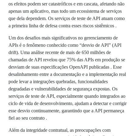
os efeitos podem ser catastróficos e em cascata, afetando não
apenas um aplicativo, mas todo um ecossistema de serviços
que dela dependem. Os serviços de teste de API atuam como
a primeira linha de defesa contra esses riscos sistêmicos .
Um dos desafios mais significativos no gerenciamento de
APIs é o fenômeno conhecido como “desvio de API” (API
drift). Uma análise recente de mais de 650 milhões de
chamadas de API revelou que 75% das APIs em produção se
desviam de suas especificações OpenAPI publicadas . Esse
desalinhamento entre a documentação e a implementação real
pode levar a integrações quebradas, funcionalidades
degradadas e vulnerabilidades de segurança expostas. Os
serviços de teste de API, especialmente quando integrados ao
ciclo de vida de desenvolvimento, ajudam a detectar e corrigir
esse desvio continuamente, garantindo que a API permaneça
fiel ao seu contrato .
Além da integridade contratual, as preocupações com