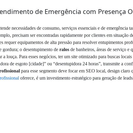
tendimento de Emergência com Presença O
tende necessidades de consumo, serviços essenciais e de emergência t
mplo, precisam ser encontradas rapidamente por clientes em situação d
es requer equipamentos de alta pressão para resolver entupimentos pro
e gordura; o desentupimento de
ralos
de banheiros, áreas de serviço e 
ar a louça. Para esses negócios, ter um site otimizado para buscas loca
ora de esgoto [cidade]” ou “desentupidora 24 horas”, transmite a confi
rofissional
para esse segmento deve focar em SEO local, design claro 
rofissional
oferece, é um investimento estratégico para geração de leads