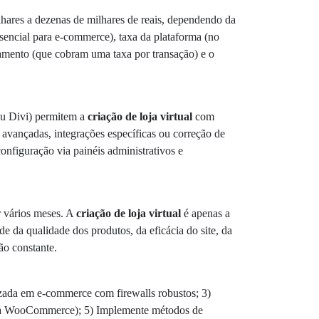
lhares a dezenas de milhares de reais, dependendo da
sencial para e-commerce), taxa da plataforma (no
amento (que cobram uma taxa por transação) e o
ou Divi) permitem a
criação de loja virtual
com
 avançadas, integrações específicas ou correção de
nfiguração via painéis administrativos e
r vários meses. A
criação de loja virtual
é apenas a
e da qualidade dos produtos, da eficácia do site, da
ão constante.
zada em e-commerce com firewalls robustos; 3)
para WooCommerce); 5) Implemente métodos de