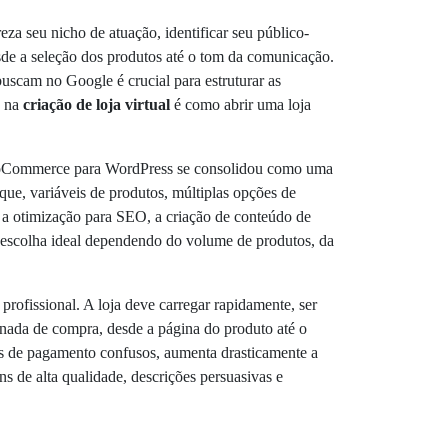
za seu nicho de atuação, identificar seu público-
esde a seleção dos produtos até o tom da comunicação.
buscam no Google é crucial para estruturar as
e na
criação de loja virtual
é como abrir uma loja
ooCommerce para WordPress se consolidou como uma
que, variáveis de produtos, múltiplas opções de
 a otimização para SEO, a criação de conteúdo de
escolha ideal dependendo do volume de produtos, da
profissional. A loja deve carregar rapidamente, ser
rnada de compra, desde a página do produto até o
os de pagamento confusos, aumenta drasticamente a
s de alta qualidade, descrições persuasivas e