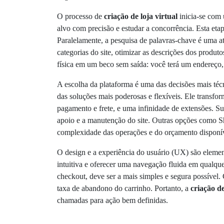
O processo de
criação de loja virtual
inicia-se com 
alvo com precisão e estudar a concorrência. Esta eta
Paralelamente, a pesquisa de palavras-chave é uma at
categorias do site, otimizar as descrições dos produto
física em um beco sem saída: você terá um endereço
A escolha da plataforma é uma das decisões mais téc
das soluções mais poderosas e flexíveis. Ele transfo
pagamento e frete, e uma infinidade de extensões. S
apoio e a manutenção do site. Outras opções como 
complexidade das operações e do orçamento disponí
O design e a experiência do usuário (UX) são elem
intuitiva e oferecer uma navegação fluida em qualqu
checkout, deve ser a mais simples e segura possível
taxa de abandono do carrinho. Portanto, a
criação de
chamadas para ação bem definidas.