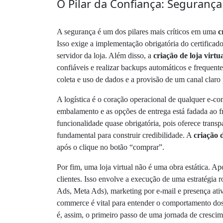
O Pilar da Confiança: Segurança 
A segurança é um dos pilares mais críticos em uma
c
Isso exige a implementação obrigatória do certifica
servidor da loja. Além disso, a
criação de loja virtu
confiáveis e realizar backups automáticos e frequen
coleta e uso de dados e a provisão de um canal claro p
A logística é o coração operacional de qualquer e
embalamento e as opções de entrega está fadada ao fr
funcionalidade quase obrigatória, pois oferece transp
fundamental para construir credibilidade. A
criação d
após o clique no botão “comprar”.
Por fim, uma loja virtual não é uma obra estática. A
clientes. Isso envolve a execução de uma estratégia r
Ads, Meta Ads), marketing por e-mail e presença ativ
commerce é vital para entender o comportamento dos 
é, assim, o primeiro passo de uma jornada de cresci