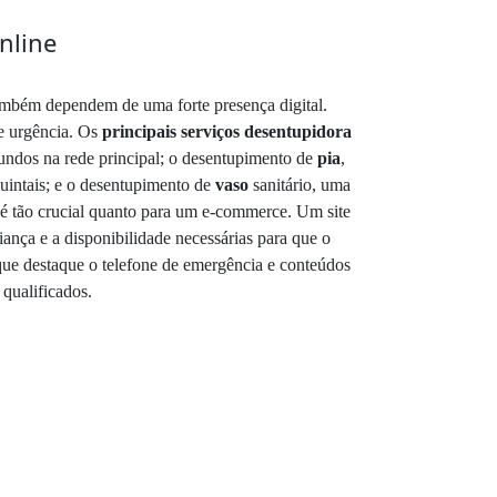
nline
ambém dependem de uma forte presença digital.
e urgência. Os
principais serviços desentupidora
fundos na rede principal; o desentupimento de
pia
,
quintais; e o desentupimento de
vaso
sanitário, uma
is é tão crucial quanto para um e-commerce. Um site
ança e a disponibilidade necessárias para que o
que destaque o telefone de emergência e conteúdos
 qualificados.