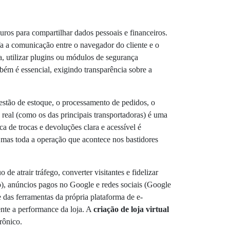
guros para compartilhar dados pessoais e financeiros.
fa a comunicação entre o navegador do cliente e o
a, utilizar plugins ou módulos de segurança
ém é essencial, exigindo transparência sobre a
stão de estoque, o processamento de pedidos, o
 real (como os das principais transportadoras) é uma
a de trocas e devoluções clara e acessível é
, mas toda a operação que acontece nos bastidores
 de atrair tráfego, converter visitantes e fidelizar
co), anúncios pagos no Google e redes sociais (Google
e das ferramentas da própria plataforma de e-
ente a performance da loja. A
criação de loja virtual
rônico.