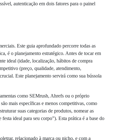
sível, autenticação em dois fatores para o painel
merciais. Este guia aprofundado percorre todas as
ica, é o planejamento estratégico. Antes de tocar em
e ideal (idade, localização, hábitos de compra
mpetitivo (preço, qualidade, atendimento,
rucial. Este planejamento servirá como sua bússola
ferramentas como SEMrush, Ahrefs ou o próprio
 são mais específicas e menos competitivas, como
truturar suas categorias de produtos, nomear as
 festa ideal para seu corpo”). Esta prática é a base do
oletrar, relacionado à marca ou nicho, e com a