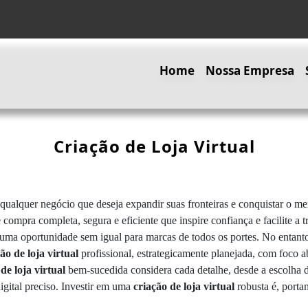
Home
Nossa Empresa
Criação de Loja Virtual
 qualquer negócio que deseja expandir suas fronteiras e conquistar o me
compra completa, segura e eficiente que inspire confiança e facilite a 
ma oportunidade sem igual para marcas de todos os portes. No entanto
ão de loja virtual
profissional, estrategicamente planejada, com foco a
de loja virtual
bem-sucedida considera cada detalhe, desde a escolha da
gital preciso. Investir em uma
criação de loja virtual
robusta é, portan