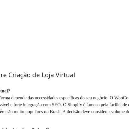
e Criação de Loja Virtual
rtual?
taforma depende das necessidades específicas do seu negócio. O WooC
 acessível e forte integração com SEO. O Shopify é famoso pela facilida
 são muito populares no Brasil. A decisão deve considerar volume de