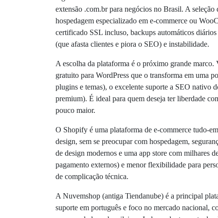
extensão .com.br para negócios no Brasil. A seleçã
hospedagem especializado em e-commerce ou WooComm
certificado SSL incluso, backups automáticos diários
(que afasta clientes e piora o SEO) e instabilidade.
A escolha da plataforma é o próximo grande marco
gratuito para WordPress que o transforma em uma poder
plugins e temas), o excelente suporte a SEO nativo 
premium). É ideal para quem deseja ter liberdade co
pouco maior.
O Shopify é uma plataforma de e-commerce tudo-em-u
design, sem se preocupar com hospedagem, segurança 
de design modernos e uma app store com milhares de 
pagamento externos) e menor flexibilidade para pers
de complicação técnica.
A Nuvemshop (antiga Tiendanube) é a principal plata
suporte em português e foco no mercado nacional, co