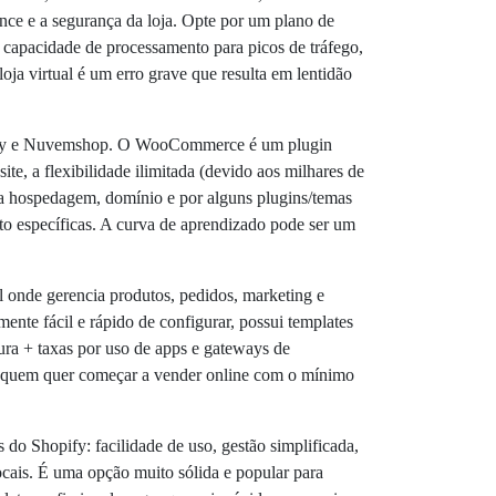
ce e a segurança da loja. Opte por um plano de
apacidade de processamento para picos de tráfego,
ja virtual é um erro grave que resulta em lentidão
opify e Nuvemshop. O WooCommerce é um plugin
te, a flexibilidade ilimitada (devido aos milhares de
ela hospedagem, domínio e por alguns plugins/temas
to específicas. A curva de aprendizado pode ser um
onde gerencia produtos, pedidos, marketing e
nte fácil e rápido de configurar, possui templates
ura + taxas por uso de apps e gateways de
ara quem quer começar a vender online com o mínimo
do Shopify: facilidade de uso, gestão simplificada,
cais. É uma opção muito sólida e popular para