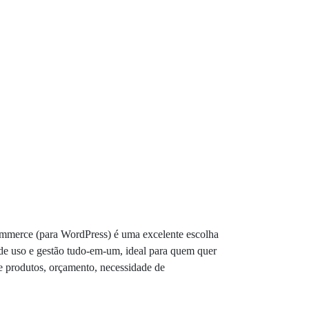
ommerce (para WordPress) é uma excelente escolha
de de uso e gestão tudo-em-um, ideal para quem quer
 produtos, orçamento, necessidade de