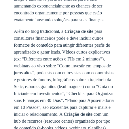
aumentando exponencialmente as chances de ser
encontrado organicamente por pessoas que estão
exatamente buscando soluções para suas finanças.
Além do blog tradicional, a
Criação de site
para
consultores financeiros pode e deve incluir outros
formatos de conteúdo para atingir diferentes perfis de
aprendizado e gerar leads. Vídeos curtos explicativos
(ex: “Diferença entre ações e FIIs em 2 minutos”),
webinars ao vivo sobre “Como investir em tempos de
juros altos”, podcasts com entrevistas com economistas
e gestores de fundos, infográficos sobre a trajetória da
Selic, e-books gratuitos (lead magnets) como “Guia do
Iniciante em Investimentos”, “Checklist para Organizar
suas Finanças em 30 Dias”, “Plano para Aposentadoria
em 10 Passos”, são excelentes para capturar e-mails e
iniciar o relacionamento. A
Criação de site
com um
hub de recursos (resource center) organizado por tipo
de conteúdo (e-books, vídeos, webinars, planilhas)