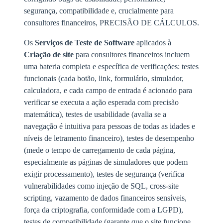
segurança, compatibilidade e, crucialmente para
consultores financeiros, PRECISÃO DE CÁLCULOS.
Os
Serviços de Teste de Software
aplicados à
Criação de site
para consultores financeiros incluem
uma bateria completa e específica de verificações: testes
funcionais (cada botão, link, formulário, simulador,
calculadora, e cada campo de entrada é acionado para
verificar se executa a ação esperada com precisão
matemática), testes de usabilidade (avalia se a
navegação é intuitiva para pessoas de todas as idades e
níveis de letramento financeiro), testes de desempenho
(mede o tempo de carregamento de cada página,
especialmente as páginas de simuladores que podem
exigir processamento), testes de segurança (verifica
vulnerabilidades como injeção de SQL, cross-site
scripting, vazamento de dados financeiros sensíveis,
força da criptografia, conformidade com a LGPD),
testes de compatibilidade (garante que o site funcione