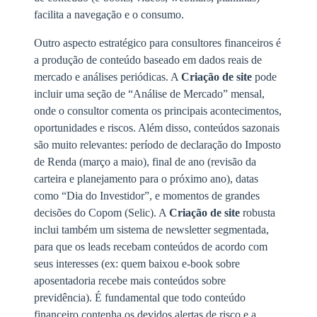
facilita a navegação e o consumo.
Outro aspecto estratégico para consultores financeiros é
a produção de conteúdo baseado em dados reais de
mercado e análises periódicas. A
Criação de site
pode
incluir uma seção de “Análise de Mercado” mensal,
onde o consultor comenta os principais acontecimentos,
oportunidades e riscos. Além disso, conteúdos sazonais
são muito relevantes: período de declaração do Imposto
de Renda (março a maio), final de ano (revisão da
carteira e planejamento para o próximo ano), datas
como “Dia do Investidor”, e momentos de grandes
decisões do Copom (Selic). A
Criação de site
robusta
inclui também um sistema de newsletter segmentada,
para que os leads recebam conteúdos de acordo com
seus interesses (ex: quem baixou e-book sobre
aposentadoria recebe mais conteúdos sobre
previdência). É fundamental que todo conteúdo
financeiro contenha os devidos alertas de risco e a