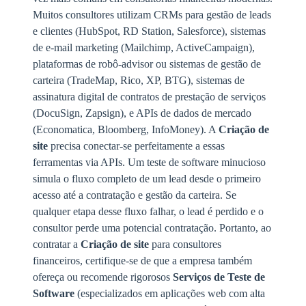
Muitos consultores utilizam CRMs para gestão de leads
e clientes (HubSpot, RD Station, Salesforce), sistemas
de e-mail marketing (Mailchimp, ActiveCampaign),
plataformas de robô-advisor ou sistemas de gestão de
carteira (TradeMap, Rico, XP, BTG), sistemas de
assinatura digital de contratos de prestação de serviços
(DocuSign, Zapsign), e APIs de dados de mercado
(Economatica, Bloomberg, InfoMoney). A
Criação de
site
precisa conectar-se perfeitamente a essas
ferramentas via APIs. Um teste de software minucioso
simula o fluxo completo de um lead desde o primeiro
acesso até a contratação e gestão da carteira. Se
qualquer etapa desse fluxo falhar, o lead é perdido e o
consultor perde uma potencial contratação. Portanto, ao
contratar a
Criação de site
para consultores
financeiros, certifique-se de que a empresa também
ofereça ou recomende rigorosos
Serviços de Teste de
Software
(especializados em aplicações web com alta