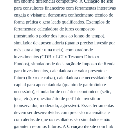
um enorme diferencial competitivo. A
Criação de site
para consultores financeiros com ferramentas interativas
engaja o visitante, demonstra conhecimento técnico de
forma prática e gera leads qualificados. Exemplos de
ferramentas: calculadora de juros compostos
(mostrando o poder dos juros ao longo do tempo),
simulador de aposentadoria (quanto preciso investir por
mês para atingir uma meta), comparador de
investimentos (CDB x LCI x Tesouro Direto x
Fundos), simulador de declaração de Imposto de Renda
para investimentos, calculadora de valor presente e
futuro (fluxo de caixa), calculadora de necessidade de
capital para aposentadoria (quanto de patrimônio é
necessário), simulador de cenários econômicos (selic,
ipca, etc.), e questionário de perfil de investidor
(conservador, moderado, agressivo). Essas ferramentas
devem ser desenvolvidas com precisão matemática e
com alertas de que os resultados são simulados e não
garantem retornos futuros. A
Criação de site
com hub