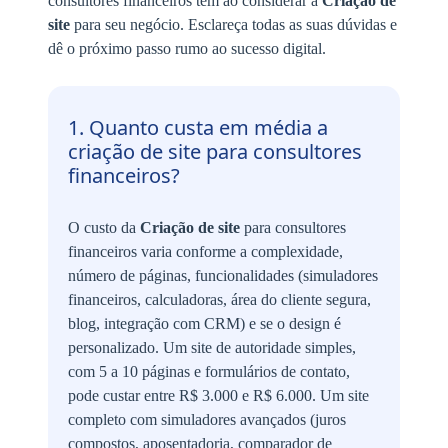
consultores financeiros têm ao considerar a
Criação de
site
para seu negócio. Esclareça todas as suas dúvidas e
dê o próximo passo rumo ao sucesso digital.
1. Quanto custa em média a
criação de site para consultores
financeiros?
O custo da
Criação de site
para consultores
financeiros varia conforme a complexidade,
número de páginas, funcionalidades (simuladores
financeiros, calculadoras, área do cliente segura,
blog, integração com CRM) e se o design é
personalizado. Um site de autoridade simples,
com 5 a 10 páginas e formulários de contato,
pode custar entre R$ 3.000 e R$ 6.000. Um site
completo com simuladores avançados (juros
compostos, aposentadoria, comparador de