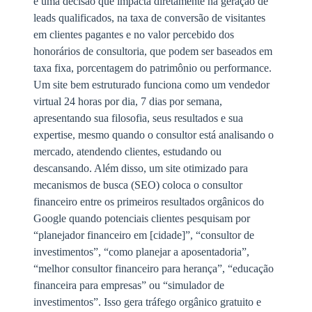
é uma decisão que impacta diretamente na geração de
leads qualificados, na taxa de conversão de visitantes
em clientes pagantes e no valor percebido dos
honorários de consultoria, que podem ser baseados em
taxa fixa, porcentagem do patrimônio ou performance.
Um site bem estruturado funciona como um vendedor
virtual 24 horas por dia, 7 dias por semana,
apresentando sua filosofia, seus resultados e sua
expertise, mesmo quando o consultor está analisando o
mercado, atendendo clientes, estudando ou
descansando. Além disso, um site otimizado para
mecanismos de busca (SEO) coloca o consultor
financeiro entre os primeiros resultados orgânicos do
Google quando potenciais clientes pesquisam por
“planejador financeiro em [cidade]”, “consultor de
investimentos”, “como planejar a aposentadoria”,
“melhor consultor financeiro para herança”, “educação
financeira para empresas” ou “simulador de
investimentos”. Isso gera tráfego orgânico gratuito e