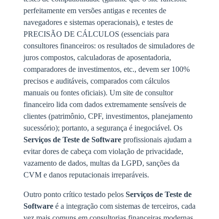
perfeitamente em versões antigas e recentes de
navegadores e sistemas operacionais), e testes de
PRECISÃO DE CÁLCULOS (essenciais para
consultores financeiros: os resultados de simuladores de
juros compostos, calculadoras de aposentadoria,
comparadores de investimentos, etc., devem ser 100%
precisos e auditáveis, comparados com cálculos
manuais ou fontes oficiais). Um site de consultor
financeiro lida com dados extremamente sensíveis de
clientes (patrimônio, CPF, investimentos, planejamento
sucessório); portanto, a segurança é inegociável. Os
Serviços de Teste de Software
profissionais ajudam a
evitar dores de cabeça com violação de privacidade,
vazamento de dados, multas da LGPD, sanções da
CVM e danos reputacionais irreparáveis.
Outro ponto crítico testado pelos
Serviços de Teste de
Software
é a integração com sistemas de terceiros, cada
vez mais comuns em consultorias financeiras modernas.