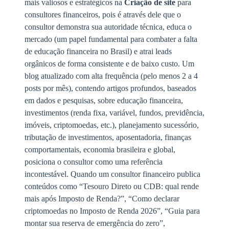
mais valiosos e estratégicos na
Criação de site
para
consultores financeiros, pois é através dele que o
consultor demonstra sua autoridade técnica, educa o
mercado (um papel fundamental para combater a falta
de educação financeira no Brasil) e atrai leads
orgânicos de forma consistente e de baixo custo. Um
blog atualizado com alta frequência (pelo menos 2 a 4
posts por mês), contendo artigos profundos, baseados
em dados e pesquisas, sobre educação financeira,
investimentos (renda fixa, variável, fundos, previdência,
imóveis, criptomoedas, etc.), planejamento sucessório,
tributação de investimentos, aposentadoria, finanças
comportamentais, economia brasileira e global,
posiciona o consultor como uma referência
incontestável. Quando um consultor financeiro publica
conteúdos como “Tesouro Direto ou CDB: qual rende
mais após Imposto de Renda?”, “Como declarar
criptomoedas no Imposto de Renda 2026”, “Guia para
montar sua reserva de emergência do zero”,