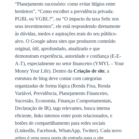
“Planejamento sucessório: como evitar litígios entre
herdeiros”, “Como escolher a previdência privada:
PGBL ou VGBL?”, ou “O impacto da taxa Selic nos
seus investimentos”, ele está respondendo diretamente
às dúvidas, medos e aspirações reais do seu público-
alvo. O Google adora sites que produzem conteúdo
original, útil, aprofundado, atualizado e que
demonstram experiência, autoridade e confiança (E-E-
A-T), especialmente no setor financeiro (YMYL – Your
Money Your Life). Dentro da
Criação de site
, a
estrutura de blog deve contar com categorias
organizadas de forma lógica (Renda Fixa, Renda
Variável, Previdência, Planejamento Financeiro,
Sucessão, Economia, Finanças Comportamentais,
Declaração de IR), tags relevantes, busca interna
eficiente, links internos entre posts relacionados, e
botões de compartilhamento para redes sociais
(LinkedIn, Facebook, WhatsApp, Twitter). Cada novo
artigo é uma nova porta de entrada para o site,