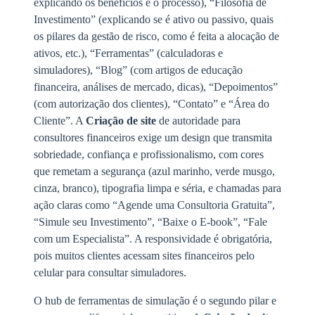
explicando os benefícios e o processo), “Filosofia de
Investimento” (explicando se é ativo ou passivo, quais
os pilares da gestão de risco, como é feita a alocação de
ativos, etc.), “Ferramentas” (calculadoras e
simuladores), “Blog” (com artigos de educação
financeira, análises de mercado, dicas), “Depoimentos”
(com autorização dos clientes), “Contato” e “Área do
Cliente”. A
Criação de site
de autoridade para
consultores financeiros exige um design que transmita
sobriedade, confiança e profissionalismo, com cores
que remetam a segurança (azul marinho, verde musgo,
cinza, branco), tipografia limpa e séria, e chamadas para
ação claras como “Agende uma Consultoria Gratuita”,
“Simule seu Investimento”, “Baixe o E-book”, “Fale
com um Especialista”. A responsividade é obrigatória,
pois muitos clientes acessam sites financeiros pelo
celular para consultar simuladores.
O hub de ferramentas de simulação é o segundo pilar e