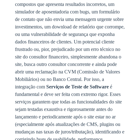
compostos que apresenta resultados incorretos, um
simulador de aposentadoria com bugs, um formulário
de contato que não envia uma mensagem urgente sobre
investimentos, um download de relatório que corrompe,
ou uma vulnerabilidade de segurança que exponha
dados financeiros de clientes. Um potencial cliente
frustrado ou, pior, prejudicado por um erro técnico no
site do consultor financeiro, simplesmente abandona o
site, busca outro consultor concorrente e ainda pode
abrir uma reclamação na CVM (Comissão de Valores
Mobiliários) ou no Banco Central. Por isso, a
integração com
Serviços de Teste de Software
é
fundamental e deve ser feita com extremo rigor. Esses
serviços garantem que todas as funcionalidades do site
sejam testadas exaustiva e rigorosamente antes do
lançamento e periodicamente após o site estar no ar
(especialmente após atualizações de CMS, plugins ou
mudanças nas taxas de juros/tributação), identificando e
corrigindo bugs de usabilidade, performance,