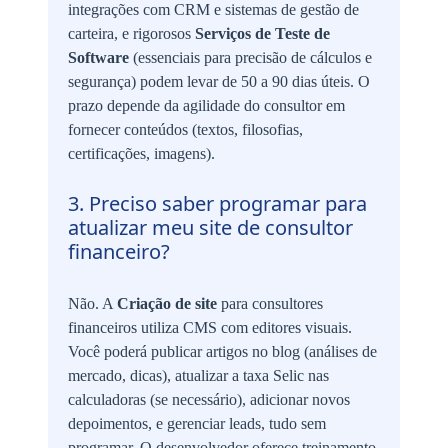
integrações com CRM e sistemas de gestão de
carteira, e rigorosos
Serviços de Teste de
Software
(essenciais para precisão de cálculos e
segurança) podem levar de 50 a 90 dias úteis. O
prazo depende da agilidade do consultor em
fornecer conteúdos (textos, filosofias,
certificações, imagens).
3. Preciso saber programar para
atualizar meu site de consultor
financeiro?
Não. A
Criação de site
para consultores
financeiros utiliza CMS com editores visuais.
Você poderá publicar artigos no blog (análises de
mercado, dicas), atualizar a taxa Selic nas
calculadoras (se necessário), adicionar novos
depoimentos, e gerenciar leads, tudo sem
programar. O desenvolvedor oferece treinamento