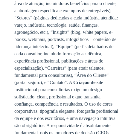
área de atuação, incluindo os benefícios para o cliente,
a abordagem específica e exemplos de entregáveis),
“Setores” (páginas dedicadas a cada indústria atendida:
varejo, indústria, tecnologia, saúde, finanças,
agronegócio, etc.), “Insights” (blog, white papers, e-
books, webinars, podcasts, infográficos – conteúdo de
liderança intelectual), “Equipe” (perfis detalhados de
cada consultor, incluindo formação acadêmica,
experiência profissional, publicações e áreas de
especialização), “Carreiras” (para atrair talentos,
fundamental para consultorias), “Área do Cliente”
(portal seguro), e “Contato”. A
Criação de site
institucional para consultorias exige um design
sofisticado, clean, profissional e que transmita
confiança, competência e resultados. O uso de cores
corporativas, tipografia elegante, fotografia profissional
da equipe e dos escritórios, e uma navegação intuitiva
são obrigatórios. A responsividade é absolutamente
fundamental, pois os tomadores de decisão (CEOs,