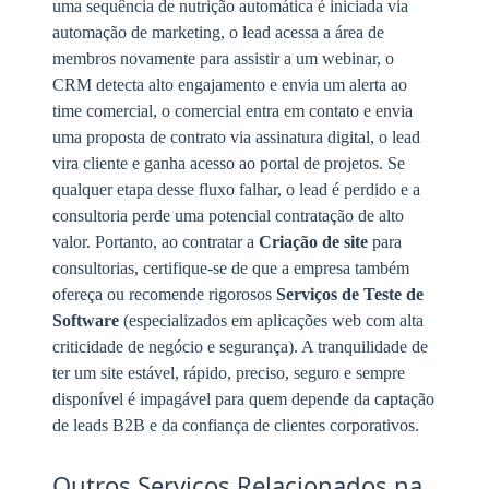
uma sequência de nutrição automática é iniciada via
automação de marketing, o lead acessa a área de
membros novamente para assistir a um webinar, o
CRM detecta alto engajamento e envia um alerta ao
time comercial, o comercial entra em contato e envia
uma proposta de contrato via assinatura digital, o lead
vira cliente e ganha acesso ao portal de projetos. Se
qualquer etapa desse fluxo falhar, o lead é perdido e a
consultoria perde uma potencial contratação de alto
valor. Portanto, ao contratar a
Criação de site
para
consultorias, certifique-se de que a empresa também
ofereça ou recomende rigorosos
Serviços de Teste de
Software
(especializados em aplicações web com alta
criticidade de negócio e segurança). A tranquilidade de
ter um site estável, rápido, preciso, seguro e sempre
disponível é impagável para quem depende da captação
de leads B2B e da confiança de clientes corporativos.
Outros Serviços Relacionados na