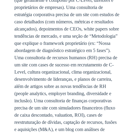
(que geralmente é composto por C-Level, diretores e
proprietários de empresas). Uma consultoria de
estratégia corporativa precisa de um site com estudos de
caso detalhados (com números, métricas e resultados
alcançados), depoimentos de CEOs, white papers sobre
tendências de mercado, e uma seção de “Metodologia”
que explique o framework proprietário (ex: “Nossa
abordagem de diagnóstico estratégico em 5 fases”).
Uma consultoria de recursos humanos (RH) precisa de
um site com cases de sucesso em recrutamento de C-
Level, cultura organizacional, clima organizacional,
desenvolvimento de lideranças, e planos de carreira,
além de artigos sobre as novas tendências de RH
(people analytics, employer branding, diversidade e
inclusão). Uma consultoria de finanças corporativas
precisa de um site com simuladores financeiros (fluxo
de caixa descontado, valuation, ROI), cases de
reestruturação de dívidas, captação de recursos, fusões
e aquisições (M&A), e um blog com análises de