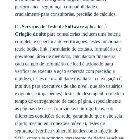
performance, segurança, compatibilidade e,
crucialmente para consultorias, precisão de cálculos.
Os
Serviços de Teste de Software
aplicados à
Criação de site
para consultorias incluem uma bateria
completa e específica de verificações: testes funcionais
(cada botão, link, formulário de contato, formulário de
download, área de membros, calculadora financeira,
cada campo de formulário de lead é acionado para
verificar se executa a ação esperada com precisão e
rapidez), testes de usabilidade (avalia se a navegação é
intuitiva para executivos de alto nível, que são usuários
exigentes e impacientes), testes de desempenho (mede o
tempo de carregamento de cada página, especialmente
as páginas de cases com vídeos e infográficos, sob
diferentes condições de rede, garantindo que o site seja
rápido mesmo em conexões móveis), testes de
segurança (verifica vulnerabilidades como injeção de
SQL, cross-site scripting, vazamento de dados sensíveis