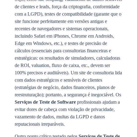
de clientes e leads, força da criptografia, conformidade
com a LGPD), testes de compatibilidade (garante que o
site funcione perfeitamente em versões antigas e
recentes de navegadores e sistemas operacionais,
incluindo Safari em iPhones, Chrome em Androids,
Edge em Windows, etc.), e testes de precisão de
cálculos (essenciais para consultorias financeiras e
estratégicas: os resultados de simuladores, calculadoras
de ROI, valuation, fluxo de caixa, etc., devem ser
100% precisos e auditáveis). Um site de consultoria lida
com dados estratégicos e sensíveis de clientes
(estratégias de negócio, dados financeiros, planos de
reestruturação); portanto, a segurança é inegociável. Os
Serviços de Teste de Software
profissionais ajudam a
evitar dores de cabeça com violação de privacidade,
vazamento de dados, multas da LGPD e danos
reputacionais irreparáveis.
Outro ponto crítico testado pelos
Serviços de Teste de