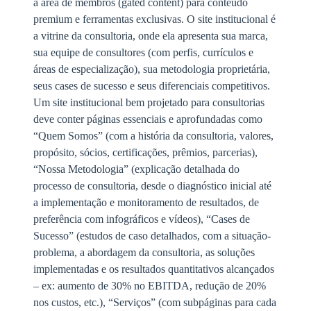
a área de membros (gated content) para conteúdo
premium e ferramentas exclusivas. O site institucional é
a vitrine da consultoria, onde ela apresenta sua marca,
sua equipe de consultores (com perfis, currículos e
áreas de especialização), sua metodologia proprietária,
seus cases de sucesso e seus diferenciais competitivos.
Um site institucional bem projetado para consultorias
deve conter páginas essenciais e aprofundadas como
“Quem Somos” (com a história da consultoria, valores,
propósito, sócios, certificações, prêmios, parcerias),
“Nossa Metodologia” (explicação detalhada do
processo de consultoria, desde o diagnóstico inicial até
a implementação e monitoramento de resultados, de
preferência com infográficos e vídeos), “Cases de
Sucesso” (estudos de caso detalhados, com a situação-
problema, a abordagem da consultoria, as soluções
implementadas e os resultados quantitativos alcançados
– ex: aumento de 30% no EBITDA, redução de 20%
nos custos, etc.), “Serviços” (com subpáginas para cada