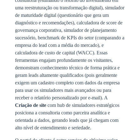
consultoria (estimando o retorno do investimento em
uma reestruturação ou transformação digital), simulador
de maturidade digital (questionário que gera um
diagnóstico e recomendações), calculadora de score de
governança corporativa, simulador de planejamento
sucessório, benchmark de KPIs do setor (comparando a
empresa do lead com a média do mercado), e
calculadora de custo de capital (WACC). Essas
ferramentas engajam profundamente os visitantes,
demonstram conhecimento técnico de forma prática e
geram leads altamente qualificados (pois geralmente
exigem um cadastro completo com dados da empresa
para usar os simuladores mais avançados ou para
receber o relatório personalizado por e-mail). A
Criação de site
com hub de simuladores estratégicos
posiciona a consultoria como parceira analítica e
orientada a dados, gerando leads que já chegam com
alto nível de entendimento e seriedade.