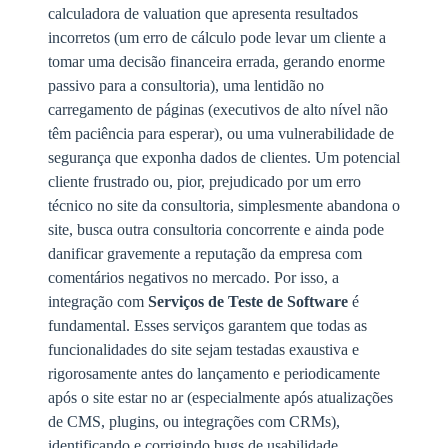
calculadora de valuation que apresenta resultados
incorretos (um erro de cálculo pode levar um cliente a
tomar uma decisão financeira errada, gerando enorme
passivo para a consultoria), uma lentidão no
carregamento de páginas (executivos de alto nível não
têm paciência para esperar), ou uma vulnerabilidade de
segurança que exponha dados de clientes. Um potencial
cliente frustrado ou, pior, prejudicado por um erro
técnico no site da consultoria, simplesmente abandona o
site, busca outra consultoria concorrente e ainda pode
danificar gravemente a reputação da empresa com
comentários negativos no mercado. Por isso, a
integração com
Serviços de Teste de Software
é
fundamental. Esses serviços garantem que todas as
funcionalidades do site sejam testadas exaustiva e
rigorosamente antes do lançamento e periodicamente
após o site estar no ar (especialmente após atualizações
de CMS, plugins, ou integrações com CRMs),
identificando e corrigindo bugs de usabilidade,