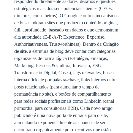
respondendo diretamente às dores, desafios e questões
estratégicas reais dos seus potenciais clientes (CEOs,
diretores, conselheiros). O Google e outros mecanismos
de busca adoram sites que produzem conteúdo original,
útil, aprofundado, baseado em dados e que demonstrem
alta autoridade (E-E-A-T: Experience, Expertise,
Authoritativeness, Trustworthiness). Dentro da
Criação
de site
, a estrutura de blog deve contar com categorias
organizadas de forma lógica (Estratégia, Finanças,
Marketing, Pessoas & Cultura, Inovação, ESG,
Transformação Digital, Cases), tags relevantes, busca
interna eficiente por palavra-chave, links internos entre
posts relacionados (para aumentar o tempo de
permanência no site), e botões de compartilhamento
para redes sociais profissionais como LinkedIn (canal
primordial para consultorias B2B). Cada novo artigo
publicado é uma nova porta de entrada para o site,
aumentando exponencialmente as chances de ser
encontrado organicamente por executivos que estão