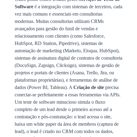
Software
é a integração com sistemas de terceiros, cada
vez mais comuns e essenciais em consultorias
modernas. Muitas consultorias utilizam CRMs
avançados para gestão do funil de vendas e
relacionamento com clientes (como Salesforce,
HubSpot, RD Station, Pipedrive), sistemas de
automação de marketing (Marketo, Eloqua, HubSpot),
sistemas de assinatura digital de contratos de consultoria
(DocuSign, Zapsign, Clicksign), sistemas de gestão de
projetos e portais de clientes (Asana, Trello, Jira, ou
plataformas proprietárias), e ferramentas de análise de
dados (Power BI, Tableau). A
Criação de site
precisa
conectar-se perfeitamente a essas ferramentas via APIs.
Um teste de software minucioso simula o fluxo
completo de um lead desde o primeiro acesso até a
contratação e pós-contratação: o lead acessa o site,
baixa um white paper da área de membros (captura de
lead), o lead é criado no CRM com todos os dados,