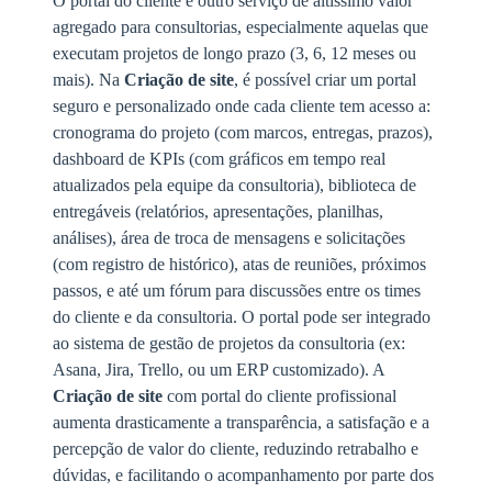
O portal do cliente é outro serviço de altíssimo valor
agregado para consultorias, especialmente aquelas que
executam projetos de longo prazo (3, 6, 12 meses ou
mais). Na
Criação de site
, é possível criar um portal
seguro e personalizado onde cada cliente tem acesso a:
cronograma do projeto (com marcos, entregas, prazos),
dashboard de KPIs (com gráficos em tempo real
atualizados pela equipe da consultoria), biblioteca de
entregáveis (relatórios, apresentações, planilhas,
análises), área de troca de mensagens e solicitações
(com registro de histórico), atas de reuniões, próximos
passos, e até um fórum para discussões entre os times
do cliente e da consultoria. O portal pode ser integrado
ao sistema de gestão de projetos da consultoria (ex:
Asana, Jira, Trello, ou um ERP customizado). A
Criação de site
com portal do cliente profissional
aumenta drasticamente a transparência, a satisfação e a
percepção de valor do cliente, reduzindo retrabalho e
dúvidas, e facilitando o acompanhamento por parte dos