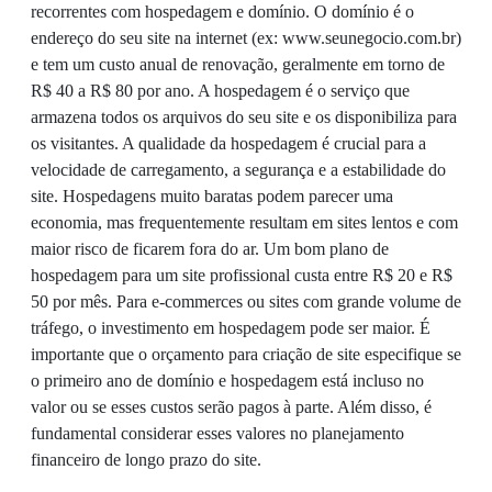
recorrentes com hospedagem e domínio. O domínio é o
endereço do seu site na internet (ex: www.seunegocio.com.br)
e tem um custo anual de renovação, geralmente em torno de
R$ 40 a R$ 80 por ano. A hospedagem é o serviço que
armazena todos os arquivos do seu site e os disponibiliza para
os visitantes. A qualidade da hospedagem é crucial para a
velocidade de carregamento, a segurança e a estabilidade do
site. Hospedagens muito baratas podem parecer uma
economia, mas frequentemente resultam em sites lentos e com
maior risco de ficarem fora do ar. Um bom plano de
hospedagem para um site profissional custa entre R$ 20 e R$
50 por mês. Para e-commerces ou sites com grande volume de
tráfego, o investimento em hospedagem pode ser maior. É
importante que o orçamento para criação de site especifique se
o primeiro ano de domínio e hospedagem está incluso no
valor ou se esses custos serão pagos à parte. Além disso, é
fundamental considerar esses valores no planejamento
financeiro de longo prazo do site.