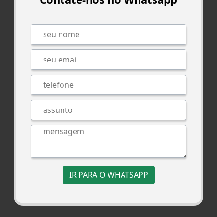
IR PARA O WHATSAPP