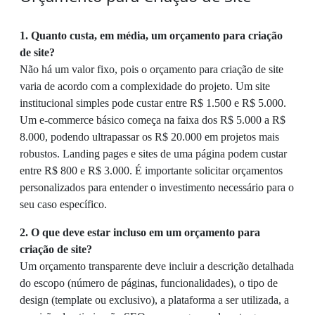
1. Quanto custa, em média, um orçamento para criação
de site?
Não há um valor fixo, pois o orçamento para criação de site
varia de acordo com a complexidade do projeto. Um site
institucional simples pode custar entre R$ 1.500 e R$ 5.000.
Um e-commerce básico começa na faixa dos R$ 5.000 a R$
8.000, podendo ultrapassar os R$ 20.000 em projetos mais
robustos. Landing pages e sites de uma página podem custar
entre R$ 800 e R$ 3.000. É importante solicitar orçamentos
personalizados para entender o investimento necessário para o
seu caso específico.
2. O que deve estar incluso em um orçamento para
criação de site?
Um orçamento transparente deve incluir a descrição detalhada
do escopo (número de páginas, funcionalidades), o tipo de
design (template ou exclusivo), a plataforma a ser utilizada, a