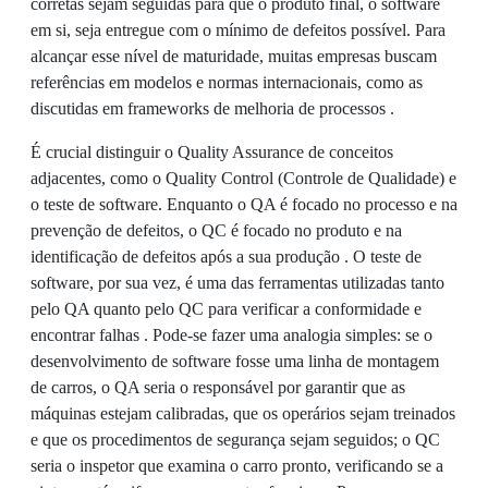
corretas sejam seguidas para que o produto final, o software
em si, seja entregue com o mínimo de defeitos possível. Para
alcançar esse nível de maturidade, muitas empresas buscam
referências em modelos e normas internacionais, como as
discutidas em frameworks de melhoria de processos .
É crucial distinguir o Quality Assurance de conceitos
adjacentes, como o Quality Control (Controle de Qualidade) e
o teste de software. Enquanto o QA é focado no processo e na
prevenção de defeitos, o QC é focado no produto e na
identificação de defeitos após a sua produção . O teste de
software, por sua vez, é uma das ferramentas utilizadas tanto
pelo QA quanto pelo QC para verificar a conformidade e
encontrar falhas . Pode-se fazer uma analogia simples: se o
desenvolvimento de software fosse uma linha de montagem
de carros, o QA seria o responsável por garantir que as
máquinas estejam calibradas, que os operários sejam treinados
e que os procedimentos de segurança sejam seguidos; o QC
seria o inspetor que examina o carro pronto, verificando se a