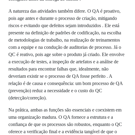
A natureza das atividades também difere. O QA é proativo,
pois age antes e durante o processo de criação, mitigando
riscos e evitando que defeitos sejam introduzidos . Ele está
presente na definição de padrões de codificação, na escolha
de metodologias de trabalho, na realização de treinamentos
com a equipe e na condução de auditorias de processo. Já o
QC é reativo, pois age sobre o produto já criado. Ele envolve
a execução de testes, a inspeção de artefatos e a análise de
resultados para encontrar falhas que, idealmente, não
deveriam existir se o processo de QA fosse perfeito . A
relação é de causa e consequência: um bom processo de QA
(prevenção) reduz a necessidade e o custo do QC
(detecção/correção).
Na prática, ambas as funções são essenciais e coexistem em
uma organização madura. O QA fornece a estrutura e a
confiança de que os processos são robustos, enquanto o QC
oferece a verificação final e a evidência tangível de que o