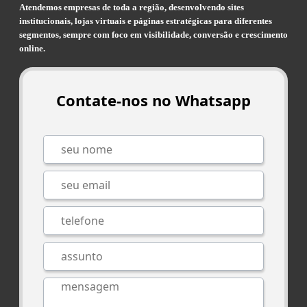
Atendemos empresas de toda a região, desenvolvendo sites
institucionais, lojas virtuais e páginas estratégicas para diferentes
segmentos, sempre com foco em visibilidade, conversão e crescimento
online.
Contate-nos no Whatsapp