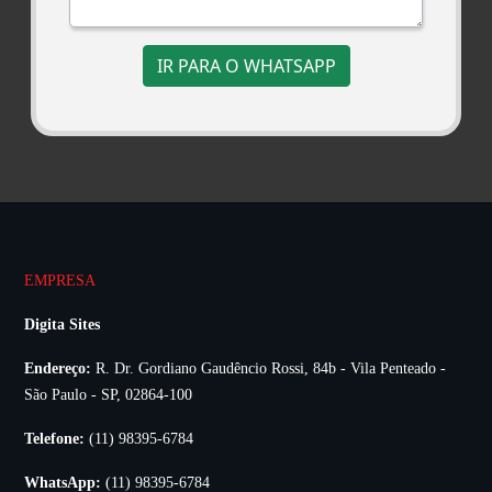
IR PARA O WHATSAPP
EMPRESA
Digita Sites
Endereço:
R. Dr. Gordiano Gaudêncio Rossi, 84b - Vila Penteado -
São Paulo - SP, 02864-100
Telefone:
(11) 98395-6784
WhatsApp:
(11) 98395-6784