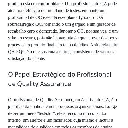
produto está em conformidade. Um profissional de QA pode
atuar na definição de um plano de testes, enquanto um
profissional de QC executa esse plano. Ignorar o QA
sobrecarrega o QC, tornando-o um gargalo e um gerador de
retrabalho caro e demorado. Ignorar o QC, por sua vez, é um
salto no escuro, pois não há garantia de que, apesar dos bons
processos, o produto final não tenha defeitos. A sinergia entre
QA e QC é o que sustenta a entrega consistente de valor e a
satisfação do cliente.
O Papel Estratégico do Profissional
de Quality Assurance
O profissional de Quality Assurance, ou Analista de QA, é o
guardião da qualidade nos processos organizacionais. Longe
de ser um mero “testador”, ele atua como um consultor
interno, um auditor e um facilitador, cuja missão é incutir a
mentalidade de qualidade em todos os membros da equipe.