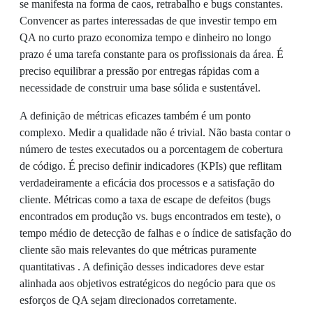
se manifesta na forma de caos, retrabalho e bugs constantes.
Convencer as partes interessadas de que investir tempo em
QA no curto prazo economiza tempo e dinheiro no longo
prazo é uma tarefa constante para os profissionais da área. É
preciso equilibrar a pressão por entregas rápidas com a
necessidade de construir uma base sólida e sustentável.
A definição de métricas eficazes também é um ponto
complexo. Medir a qualidade não é trivial. Não basta contar o
número de testes executados ou a porcentagem de cobertura
de código. É preciso definir indicadores (KPIs) que reflitam
verdadeiramente a eficácia dos processos e a satisfação do
cliente. Métricas como a taxa de escape de defeitos (bugs
encontrados em produção vs. bugs encontrados em teste), o
tempo médio de detecção de falhas e o índice de satisfação do
cliente são mais relevantes do que métricas puramente
quantitativas . A definição desses indicadores deve estar
alinhada aos objetivos estratégicos do negócio para que os
esforços de QA sejam direcionados corretamente.