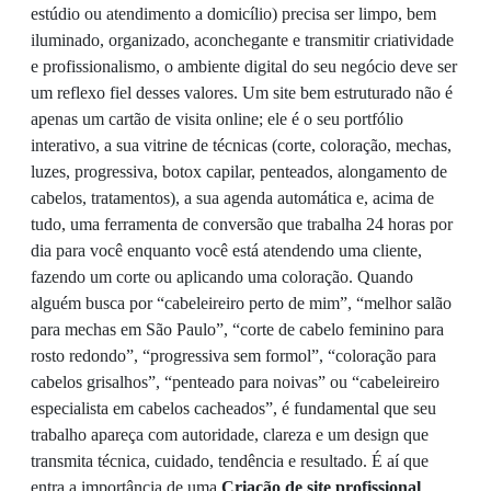
estúdio ou atendimento a domicílio) precisa ser limpo, bem
iluminado, organizado, aconchegante e transmitir criatividade
e profissionalismo, o ambiente digital do seu negócio deve ser
um reflexo fiel desses valores. Um site bem estruturado não é
apenas um cartão de visita online; ele é o seu portfólio
interativo, a sua vitrine de técnicas (corte, coloração, mechas,
luzes, progressiva, botox capilar, penteados, alongamento de
cabelos, tratamentos), a sua agenda automática e, acima de
tudo, uma ferramenta de conversão que trabalha 24 horas por
dia para você enquanto você está atendendo uma cliente,
fazendo um corte ou aplicando uma coloração. Quando
alguém busca por “cabeleireiro perto de mim”, “melhor salão
para mechas em São Paulo”, “corte de cabelo feminino para
rosto redondo”, “progressiva sem formol”, “coloração para
cabelos grisalhos”, “penteado para noivas” ou “cabeleireiro
especialista em cabelos cacheados”, é fundamental que seu
trabalho apareça com autoridade, clareza e um design que
transmita técnica, cuidado, tendência e resultado. É aí que
entra a importância de uma
Criação de site profissional