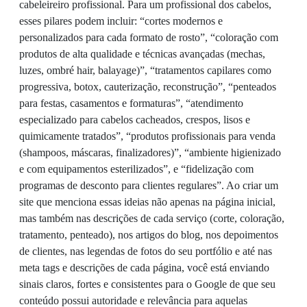
cabeleireiro profissional. Para um profissional dos cabelos,
esses pilares podem incluir: “cortes modernos e
personalizados para cada formato de rosto”, “coloração com
produtos de alta qualidade e técnicas avançadas (mechas,
luzes, ombré hair, balayage)”, “tratamentos capilares como
progressiva, botox, cauterização, reconstrução”, “penteados
para festas, casamentos e formaturas”, “atendimento
especializado para cabelos cacheados, crespos, lisos e
quimicamente tratados”, “produtos profissionais para venda
(shampoos, máscaras, finalizadores)”, “ambiente higienizado
e com equipamentos esterilizados”, e “fidelização com
programas de desconto para clientes regulares”. Ao criar um
site que menciona essas ideias não apenas na página inicial,
mas também nas descrições de cada serviço (corte, coloração,
tratamento, penteado), nos artigos do blog, nos depoimentos
de clientes, nas legendas de fotos do seu portfólio e até nas
meta tags e descrições de cada página, você está enviando
sinais claros, fortes e consistentes para o Google de que seu
conteúdo possui autoridade e relevância para aquelas