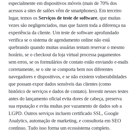
especialmente em dispositivos móveis (mais de 70% dos
acessos a sites de salões vêm de smartphones). Em terceiro
lugar, temos os
Serviços de teste de software
, que muitas
vezes são negligenciados, mas que fazem toda a diferença na
experiência da cliente. Um teste de software aprofundado
verifica se o sistema de agendamento online não está
quebrando quando muitas usuárias tentam reservar o mesmo
horário, se o checkout da loja virtual processa pagamentos
sem erros, se os formulários de contato estão enviando e-mails
corretamente, se o site se comporta bem nos diferentes
navegadores e dispositivos, e se não existem vulnerabilidades
que possam expor dados sensíveis das clientes (como
histórico de serviços e dados de contato). Investir nesses testes
antes do lançamento oficial evita dores de cabeça, preserva
sua reputação e evita multas por vazamento de dados sob a
LGPD. Outros serviços incluem certificado SSL, Google
Analytics, automação de marketing, e consultoria em SEO
contínuo. Tudo isso forma um ecossistema completo.