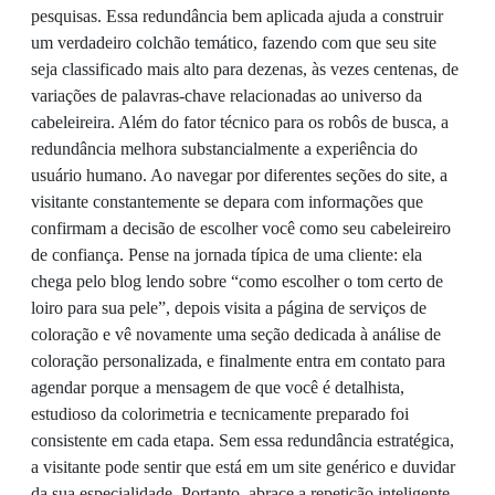
pesquisas. Essa redundância bem aplicada ajuda a construir
um verdadeiro colchão temático, fazendo com que seu site
seja classificado mais alto para dezenas, às vezes centenas, de
variações de palavras-chave relacionadas ao universo da
cabeleireira. Além do fator técnico para os robôs de busca, a
redundância melhora substancialmente a experiência do
usuário humano. Ao navegar por diferentes seções do site, a
visitante constantemente se depara com informações que
confirmam a decisão de escolher você como seu cabeleireiro
de confiança. Pense na jornada típica de uma cliente: ela
chega pelo blog lendo sobre “como escolher o tom certo de
loiro para sua pele”, depois visita a página de serviços de
coloração e vê novamente uma seção dedicada à análise de
coloração personalizada, e finalmente entra em contato para
agendar porque a mensagem de que você é detalhista,
estudioso da colorimetria e tecnicamente preparado foi
consistente em cada etapa. Sem essa redundância estratégica,
a visitante pode sentir que está em um site genérico e duvidar
da sua especialidade. Portanto, abrace a repetição inteligente