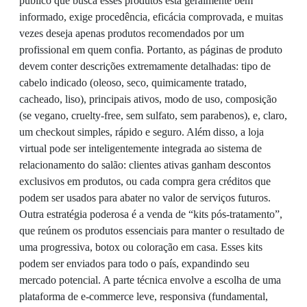
público que busca esses produtos está geralmente bem
informado, exige procedência, eficácia comprovada, e muitas
vezes deseja apenas produtos recomendados por um
profissional em quem confia. Portanto, as páginas de produto
devem conter descrições extremamente detalhadas: tipo de
cabelo indicado (oleoso, seco, quimicamente tratado,
cacheado, liso), principais ativos, modo de uso, composição
(se vegano, cruelty-free, sem sulfato, sem parabenos), e, claro,
um checkout simples, rápido e seguro. Além disso, a loja
virtual pode ser inteligentemente integrada ao sistema de
relacionamento do salão: clientes ativas ganham descontos
exclusivos em produtos, ou cada compra gera créditos que
podem ser usados para abater no valor de serviços futuros.
Outra estratégia poderosa é a venda de “kits pós-tratamento”,
que reúnem os produtos essenciais para manter o resultado de
uma progressiva, botox ou coloração em casa. Esses kits
podem ser enviados para todo o país, expandindo seu
mercado potencial. A parte técnica envolve a escolha de uma
plataforma de e-commerce leve, responsiva (fundamental,