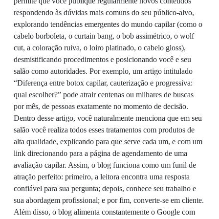
permite que você publique regularmente novos conteúdos
respondendo às dúvidas mais comuns do seu público-alvo,
explorando tendências emergentes do mundo capilar (como o
cabelo borboleta, o curtain bang, o bob assimétrico, o wolf
cut, a coloração ruiva, o loiro platinado, o cabelo gloss),
desmistificando procedimentos e posicionando você e seu
salão como autoridades. Por exemplo, um artigo intitulado
“Diferença entre botox capilar, cauterização e progressiva:
qual escolher?” pode atrair centenas ou milhares de buscas
por mês, de pessoas exatamente no momento de decisão.
Dentro desse artigo, você naturalmente menciona que em seu
salão você realiza todos esses tratamentos com produtos de
alta qualidade, explicando para que serve cada um, e com um
link direcionando para a página de agendamento de uma
avaliação capilar. Assim, o blog funciona como um funil de
atração perfeito: primeiro, a leitora encontra uma resposta
confiável para sua pergunta; depois, conhece seu trabalho e
sua abordagem profissional; e por fim, converte-se em cliente.
Além disso, o blog alimenta constantemente o Google com