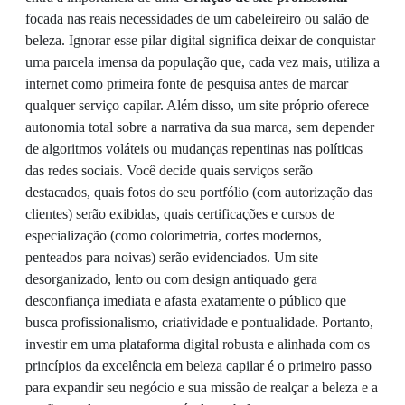
focada nas reais necessidades de um cabeleireiro ou salão de
beleza. Ignorar esse pilar digital significa deixar de conquistar
uma parcela imensa da população que, cada vez mais, utiliza a
internet como primeira fonte de pesquisa antes de marcar
qualquer serviço capilar. Além disso, um site próprio oferece
autonomia total sobre a narrativa da sua marca, sem depender
de algoritmos voláteis ou mudanças repentinas nas políticas
das redes sociais. Você decide quais serviços serão
destacados, quais fotos do seu portfólio (com autorização das
clientes) serão exibidas, quais certificações e cursos de
especialização (como colorimetria, cortes modernos,
penteados para noivas) serão evidenciados. Um site
desorganizado, lento ou com design antiquado gera
desconfiança imediata e afasta exatamente o público que
busca profissionalismo, criatividade e pontualidade. Portanto,
investir em uma plataforma digital robusta e alinhada com os
princípios da excelência em beleza capilar é o primeiro passo
para expandir seu negócio e sua missão de realçar a beleza e a