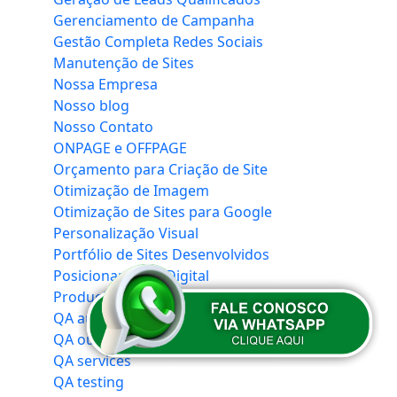
Gerenciamento de Campanha
Gestão Completa Redes Sociais
Manutenção de Sites
Nossa Empresa
Nosso blog
Nosso Contato
ONPAGE e OFFPAGE
Orçamento para Criação de Site
Otimização de Imagem
Otimização de Sites para Google
Personalização Visual
Portfólio de Sites Desenvolvidos
Posicionamento Digital
Produção de Conteúdo
QA automation
QA outsourcing
QA services
QA testing