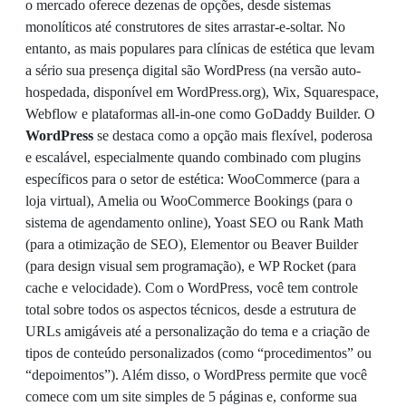
o mercado oferece dezenas de opções, desde sistemas
monolíticos até construtores de sites arrastar-e-soltar. No
entanto, as mais populares para clínicas de estética que levam
a sério sua presença digital são WordPress (na versão auto-
hospedada, disponível em WordPress.org), Wix, Squarespace,
Webflow e plataformas all-in-one como GoDaddy Builder. O
WordPress
se destaca como a opção mais flexível, poderosa
e escalável, especialmente quando combinado com plugins
específicos para o setor de estética: WooCommerce (para a
loja virtual), Amelia ou WooCommerce Bookings (para o
sistema de agendamento online), Yoast SEO ou Rank Math
(para a otimização de SEO), Elementor ou Beaver Builder
(para design visual sem programação), e WP Rocket (para
cache e velocidade). Com o WordPress, você tem controle
total sobre todos os aspectos técnicos, desde a estrutura de
URLs amigáveis até a personalização do tema e a criação de
tipos de conteúdo personalizados (como “procedimentos” ou
“depoimentos”). Além disso, o WordPress permite que você
comece com um site simples de 5 páginas e, conforme sua