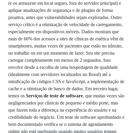
(e os armazene em local seguro, fora do servidor principal) e
aplique atualizações de segurança e de plugins de forma
proativa, antes que vulnerabilidades sejam exploradas. Outro
serviço crítico é a otimização de velocidade de carregamento,
especialmente em dispositivos móveis. Dados mostram que
mais de 60% dos acessos a sites de clínicas de estética vêm de
smartphones, muitas vezes de pacientes que estão no trânsito,
no trabalho ou em um momento de lazer. Seu site precisa
carregar completamente em menos de 2 segundos. Isso
envolve desde a escolha de uma hospedagem de qualidade
(idealmente com servidores localizados no Brasil) até a
minificação de códigos CSS e JavaScript, a implementação de
cache e a otimização de banco de dados. Em terceiro lugar,
temos os
Serviços de teste de software
, que muitas vezes são
negligenciados por clínicas de pequeno e médio porte, mas
que fazem toda a diferença na experiência do usuário e na
credibilidade do negócio. Um teste de software aprofundado e
bem documentado verifica se o sistema de agendamento
online não está quebrando quando muitos usuários tentam