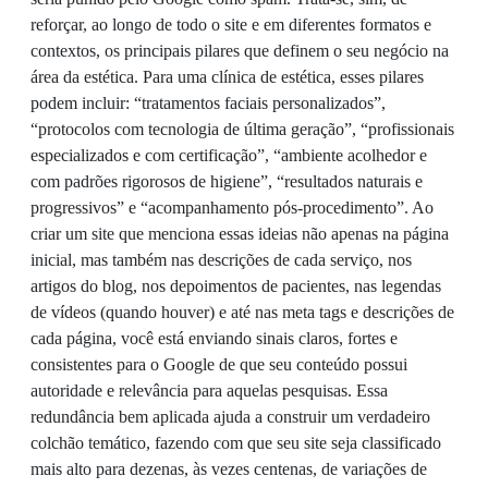
reforçar, ao longo de todo o site e em diferentes formatos e
contextos, os principais pilares que definem o seu negócio na
área da estética. Para uma clínica de estética, esses pilares
podem incluir: “tratamentos faciais personalizados”,
“protocolos com tecnologia de última geração”, “profissionais
especializados e com certificação”, “ambiente acolhedor e
com padrões rigorosos de higiene”, “resultados naturais e
progressivos” e “acompanhamento pós-procedimento”. Ao
criar um site que menciona essas ideias não apenas na página
inicial, mas também nas descrições de cada serviço, nos
artigos do blog, nos depoimentos de pacientes, nas legendas
de vídeos (quando houver) e até nas meta tags e descrições de
cada página, você está enviando sinais claros, fortes e
consistentes para o Google de que seu conteúdo possui
autoridade e relevância para aquelas pesquisas. Essa
redundância bem aplicada ajuda a construir um verdadeiro
colchão temático, fazendo com que seu site seja classificado
mais alto para dezenas, às vezes centenas, de variações de