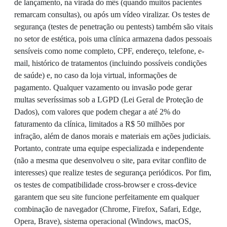
de lançamento, na virada do mês (quando muitos pacientes
remarcam consultas), ou após um vídeo viralizar. Os testes de
segurança (testes de penetração ou pentests) também são vitais
no setor de estética, pois uma clínica armazena dados pessoais
sensíveis como nome completo, CPF, endereço, telefone, e-
mail, histórico de tratamentos (incluindo possíveis condições
de saúde) e, no caso da loja virtual, informações de
pagamento. Qualquer vazamento ou invasão pode gerar
multas severíssimas sob a LGPD (Lei Geral de Proteção de
Dados), com valores que podem chegar a até 2% do
faturamento da clínica, limitados a R$ 50 milhões por
infração, além de danos morais e materiais em ações judiciais.
Portanto, contrate uma equipe especializada e independente
(não a mesma que desenvolveu o site, para evitar conflito de
interesses) que realize testes de segurança periódicos. Por fim,
os testes de compatibilidade cross-browser e cross-device
garantem que seu site funcione perfeitamente em qualquer
combinação de navegador (Chrome, Firefox, Safari, Edge,
Opera, Brave), sistema operacional (Windows, macOS,