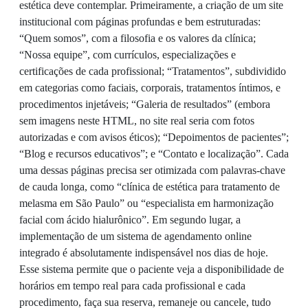
estética deve contemplar. Primeiramente, a criação de um site
institucional com páginas profundas e bem estruturadas:
“Quem somos”, com a filosofia e os valores da clínica;
“Nossa equipe”, com currículos, especializações e
certificações de cada profissional; “Tratamentos”, subdividido
em categorias como faciais, corporais, tratamentos íntimos, e
procedimentos injetáveis; “Galeria de resultados” (embora
sem imagens neste HTML, no site real seria com fotos
autorizadas e com avisos éticos); “Depoimentos de pacientes”;
“Blog e recursos educativos”; e “Contato e localização”. Cada
uma dessas páginas precisa ser otimizada com palavras-chave
de cauda longa, como “clínica de estética para tratamento de
melasma em São Paulo” ou “especialista em harmonização
facial com ácido hialurônico”. Em segundo lugar, a
implementação de um sistema de agendamento online
integrado é absolutamente indispensável nos dias de hoje.
Esse sistema permite que o paciente veja a disponibilidade de
horários em tempo real para cada profissional e cada
procedimento, faça sua reserva, remaneje ou cancele, tudo