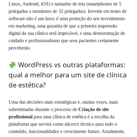
Linux, Android, iOS) e tamanho de tela (smartphones de 5
polegadas a monitores de 32 polegadas). Investir em testes de
software não é um luxo; é uma proteção do seu investimento
em marketing, uma garantia de que a primeira impressão
digital da sua clínica será impecável, e uma demonstração de
cuidado e profissionalismo que seus pacientes certamente
perceberão.
WordPress vs outras plataformas:
qual a melhor para um site de clínica
de estética?
Uma das decisões mais estratégicas e, muitas vezes, mais
subestimadas durante o processo de
Criação de site
profissional
para uma clínica de estética é a escolha da
plataforma que servirá como alicerce técnico para todo o
conteúdo, funcionalidades e crescimento futuro. Atualmente,