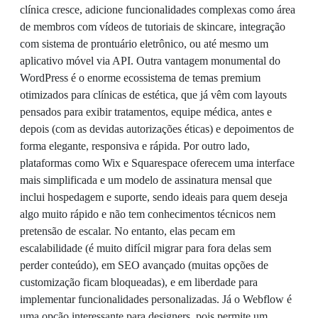
clínica cresce, adicione funcionalidades complexas como área
de membros com vídeos de tutoriais de skincare, integração
com sistema de prontuário eletrônico, ou até mesmo um
aplicativo móvel via API. Outra vantagem monumental do
WordPress é o enorme ecossistema de temas premium
otimizados para clínicas de estética, que já vêm com layouts
pensados para exibir tratamentos, equipe médica, antes e
depois (com as devidas autorizações éticas) e depoimentos de
forma elegante, responsiva e rápida. Por outro lado,
plataformas como Wix e Squarespace oferecem uma interface
mais simplificada e um modelo de assinatura mensal que
inclui hospedagem e suporte, sendo ideais para quem deseja
algo muito rápido e não tem conhecimentos técnicos nem
pretensão de escalar. No entanto, elas pecam em
escalabilidade (é muito difícil migrar para fora delas sem
perder conteúdo), em SEO avançado (muitas opções de
customização ficam bloqueadas), e em liberdade para
implementar funcionalidades personalizadas. Já o Webflow é
uma opção interessante para designers, pois permite um