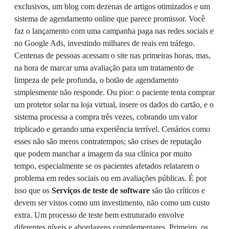
exclusivos, um blog com dezenas de artigos otimizados e um
sistema de agendamento online que parece promissor. Você
faz o lançamento com uma campanha paga nas redes sociais e
no Google Ads, investindo milhares de reais em tráfego.
Centenas de pessoas acessam o site nas primeiras horas, mas,
na hora de marcar uma avaliação para um tratamento de
limpeza de pele profunda, o botão de agendamento
simplesmente não responde. Ou pior: o paciente tenta comprar
um protetor solar na loja virtual, insere os dados do cartão, e o
sistema processa a compra três vezes, cobrando um valor
triplicado e gerando uma experiência terrível. Cenários como
esses não são meros contratempos; são crises de reputação
que podem manchar a imagem da sua clínica por muito
tempo, especialmente se os pacientes afetados relatarem o
problema em redes sociais ou em avaliações públicas. É por
isso que os
Serviços de teste de software
são tão críticos e
devem ser vistos como um investimento, não como um custo
extra. Um processo de teste bem estruturado envolve
diferentes níveis e abordagens complementares. Primeiro, os