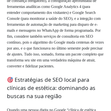
de confiança obrigatório), a configuração aprofundada de
ferramentas analíticas como Google Analytics 4 (para
entender comportamento dos visitantes) e Google Search
Console (para monitorar a saúde do SEO), e a integção com
ferramentas de automação de marketing para disparo de e-
mails e mensagens no WhatsApp de forma programada. Por
fim, considere também serviços de consultoria em SEO
contínuo, pois o algoritmo do Google muda centenas de vezes
por ano, e o que funcionava no último semestre pode precisar
de ajustes. Tudo isso, somado, forma um pacote completo que
transforma seu site em uma verdadeira máquina de atrair,
converter e fidelizar pacientes.
Estratégias de SEO local para
clínicas de estética: dominando as
buscas na sua região
Quando uma pessoa digita no Google “clínica de estética