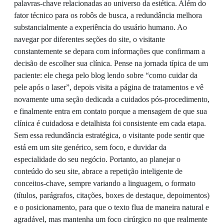
palavras-chave relacionadas ao universo da estética. Além do
fator técnico para os robôs de busca, a redundância melhora
substancialmente a experiência do usuário humano. Ao
navegar por diferentes seções do site, o visitante
constantemente se depara com informações que confirmam a
decisão de escolher sua clínica. Pense na jornada típica de um
paciente: ele chega pelo blog lendo sobre “como cuidar da
pele após o laser”, depois visita a página de tratamentos e vê
novamente uma seção dedicada a cuidados pós-procedimento,
e finalmente entra em contato porque a mensagem de que sua
clínica é cuidadosa e detalhista foi consistente em cada etapa.
Sem essa redundância estratégica, o visitante pode sentir que
está em um site genérico, sem foco, e duvidar da
especialidade do seu negócio. Portanto, ao planejar o
conteúdo do seu site, abrace a repetição inteligente de
conceitos-chave, sempre variando a linguagem, o formato
(títulos, parágrafos, citações, boxes de destaque, depoimentos)
e o posicionamento, para que o texto flua de maneira natural e
agradável, mas mantenha um foco cirúrgico no que realmente