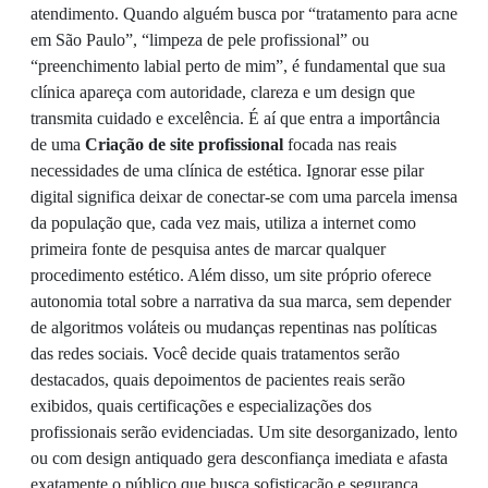
atendimento. Quando alguém busca por “tratamento para acne
em São Paulo”, “limpeza de pele profissional” ou
“preenchimento labial perto de mim”, é fundamental que sua
clínica apareça com autoridade, clareza e um design que
transmita cuidado e excelência. É aí que entra a importância
de uma
Criação de site profissional
focada nas reais
necessidades de uma clínica de estética. Ignorar esse pilar
digital significa deixar de conectar-se com uma parcela imensa
da população que, cada vez mais, utiliza a internet como
primeira fonte de pesquisa antes de marcar qualquer
procedimento estético. Além disso, um site próprio oferece
autonomia total sobre a narrativa da sua marca, sem depender
de algoritmos voláteis ou mudanças repentinas nas políticas
das redes sociais. Você decide quais tratamentos serão
destacados, quais depoimentos de pacientes reais serão
exibidos, quais certificações e especializações dos
profissionais serão evidenciadas. Um site desorganizado, lento
ou com design antiquado gera desconfiança imediata e afasta
exatamente o público que busca sofisticação e segurança.