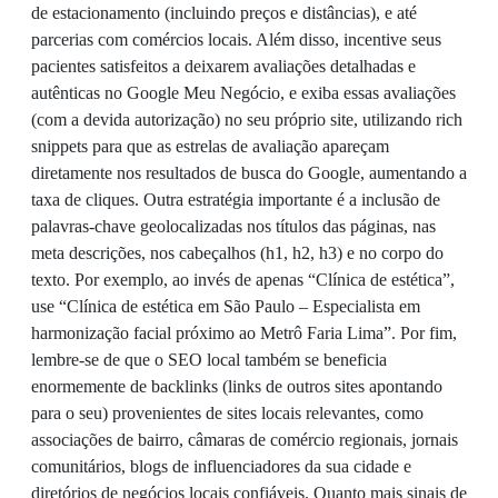
de estacionamento (incluindo preços e distâncias), e até
parcerias com comércios locais. Além disso, incentive seus
pacientes satisfeitos a deixarem avaliações detalhadas e
autênticas no Google Meu Negócio, e exiba essas avaliações
(com a devida autorização) no seu próprio site, utilizando rich
snippets para que as estrelas de avaliação apareçam
diretamente nos resultados de busca do Google, aumentando a
taxa de cliques. Outra estratégia importante é a inclusão de
palavras-chave geolocalizadas nos títulos das páginas, nas
meta descrições, nos cabeçalhos (h1, h2, h3) e no corpo do
texto. Por exemplo, ao invés de apenas “Clínica de estética”,
use “Clínica de estética em São Paulo – Especialista em
harmonização facial próximo ao Metrô Faria Lima”. Por fim,
lembre-se de que o SEO local também se beneficia
enormemente de backlinks (links de outros sites apontando
para o seu) provenientes de sites locais relevantes, como
associações de bairro, câmaras de comércio regionais, jornais
comunitários, blogs de influenciadores da sua cidade e
diretórios de negócios locais confiáveis. Quanto mais sinais de