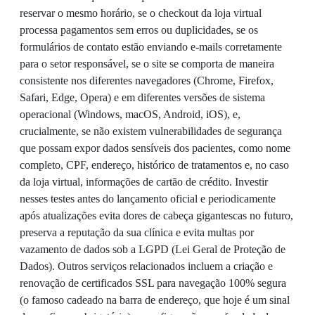
reservar o mesmo horário, se o checkout da loja virtual
processa pagamentos sem erros ou duplicidades, se os
formulários de contato estão enviando e-mails corretamente
para o setor responsável, se o site se comporta de maneira
consistente nos diferentes navegadores (Chrome, Firefox,
Safari, Edge, Opera) e em diferentes versões de sistema
operacional (Windows, macOS, Android, iOS), e,
crucialmente, se não existem vulnerabilidades de segurança
que possam expor dados sensíveis dos pacientes, como nome
completo, CPF, endereço, histórico de tratamentos e, no caso
da loja virtual, informações de cartão de crédito. Investir
nesses testes antes do lançamento oficial e periodicamente
após atualizações evita dores de cabeça gigantescas no futuro,
preserva a reputação da sua clínica e evita multas por
vazamento de dados sob a LGPD (Lei Geral de Proteção de
Dados). Outros serviços relacionados incluem a criação e
renovação de certificados SSL para navegação 100% segura
(o famoso cadeado na barra de endereço, que hoje é um sinal