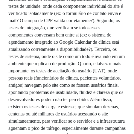
testes de unidade, onde cada componente individual do site é
verificado isoladamente (ex: o formulário de contato envia e-
mail? O campo de CPF valida corretamente?). Segundo, os
testes de integração, que verificam se todos esses
componentes conversam bem entre si (ex: o sistema de
agendamento integrado ao Google Calendar da clínica está
atualizando corretamente a disponibilidade?). Terceiro, os
testes de sistema, onde o site como um todo é avaliado em um
ambiente que replica o de produção. Quarto, e talvez o mais
importante, os testes de aceitação do usuário (UAT), onde
pessoas reais (funcionários da clínica, pacientes voluntários,
amigos) navegam pelo site como se fossem usuários finais,
apontando problemas de usabilidade, fluidez e clareza que os
desenvolvedores podem não ter percebido. Além disso,
existem os testes de carga e estresse, que simulam dezenas,
centenas ou até milhares de usuários acessando o site
simultaneamente, para verificar se o servidor e a infraestrutura
aguentam o pico de tráfego, especialmente durante campanhas