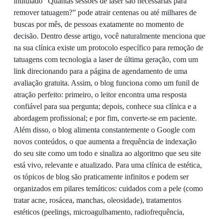
intitulado “Quantas sessões de laser são necessárias para
remover tatuagem?” pode atrair centenas ou até milhares de
buscas por mês, de pessoas exatamente no momento de
decisão. Dentro desse artigo, você naturalmente menciona que
na sua clínica existe um protocolo específico para remoção de
tatuagens com tecnologia a laser de última geração, com um
link direcionando para a página de agendamento de uma
avaliação gratuita. Assim, o blog funciona como um funil de
atração perfeito: primeiro, o leitor encontra uma resposta
confiável para sua pergunta; depois, conhece sua clínica e a
abordagem profissional; e por fim, converte-se em paciente.
Além disso, o blog alimenta constantemente o Google com
novos conteúdos, o que aumenta a frequência de indexação
do seu site como um todo e sinaliza ao algoritmo que seu site
está vivo, relevante e atualizado. Para uma clínica de estética,
os tópicos de blog são praticamente infinitos e podem ser
organizados em pilares temáticos: cuidados com a pele (como
tratar acne, rosácea, manchas, oleosidade), tratamentos
estéticos (peelings, microagulhamento, radiofrequência,