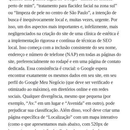
perto de mim”, “tratamento para flacidez facial na zona sul”
ou “limpeza de pele no centro de São Paulo”, a intenção de
busca é inequivocamente local e, muitas vezes, urgente. Por
isso, um dos aspectos mais importantes e, infelizmente, mais
negligenciados na criação do site de uma clínica de estética é
a implementação rigorosa e contínua de técnicas de SEO
local. Isso começa com a inclusão consistente do seu nome,
endereço e número de telefone (NAP) em todas as páginas do
site, preferencialmente no rodapé e em uma página de contato
dedicada. Essa consistência é crucial: o Google espera
encontrar exatamente os mesmos dados em seu site, em seu
perfil do Google Meu Negócio (que deve ser verificado e
otimizado ao máximo), em diretórios online e em redes
sociais. Qualquer divergência, mesmo que pequena (por
exemplo, “Av.” em um lugar e “Avenida” em outro), pode
prejudicar sua classificação. Além disso, você deve criar uma
página específica de “Localização” com um mapa interativo
(como o que apresentamos mais abaixo, com 520px de