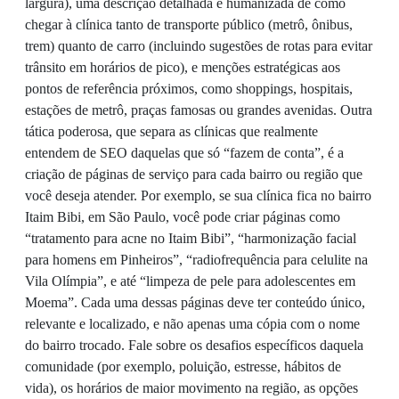
largura), uma descrição detalhada e humanizada de como
chegar à clínica tanto de transporte público (metrô, ônibus,
trem) quanto de carro (incluindo sugestões de rotas para evitar
trânsito em horários de pico), e menções estratégicas aos
pontos de referência próximos, como shoppings, hospitais,
estações de metrô, praças famosas ou grandes avenidas. Outra
tática poderosa, que separa as clínicas que realmente
entendem de SEO daquelas que só “fazem de conta”, é a
criação de páginas de serviço para cada bairro ou região que
você deseja atender. Por exemplo, se sua clínica fica no bairro
Itaim Bibi, em São Paulo, você pode criar páginas como
“tratamento para acne no Itaim Bibi”, “harmonização facial
para homens em Pinheiros”, “radiofrequência para celulite na
Vila Olímpia”, e até “limpeza de pele para adolescentes em
Moema”. Cada uma dessas páginas deve ter conteúdo único,
relevante e localizado, e não apenas uma cópia com o nome
do bairro trocado. Fale sobre os desafios específicos daquela
comunidade (por exemplo, poluição, estresse, hábitos de
vida), os horários de maior movimento na região, as opções