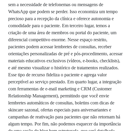
sem a necessidade de telefonemas ou mensagens de
WhatsApp que podem se perder. Isso economiza um tempo
precioso para a recepção da clínica e oferece autonomia e
comodidade para o paciente. Em terceiro lugar, temos a
criação de uma área de membros ou portal do paciente, um
diferencial competitivo enorme. Nesse espaço restrito,
pacientes podem acessar lembretes de consultas, receber
orientações personalizadas de pré e pós-procedimento, acessar
materiais educativos exclusivos (vídeos, e-books, checklists),
e até mesmo visualizar o histórico de tratamentos realizados.
Esse tipo de recurso fideliza o paciente e agrega valor
perceptível ao serviço prestado. Em quarto lugar, a integração
com ferramentas de e-mail marketing e CRM (Customer
Relationship Management), permitindo que você envie
lembretes automáticos de consultas, boletins com dicas de
skincare sazonal, ofertas especiais para aniversariantes e
campanhas de reativação para pacientes que não retornam há
algum tempo. Por fim, não podemos esquecer da importância
de uma seção de blog bem estruturada, que será detalhada