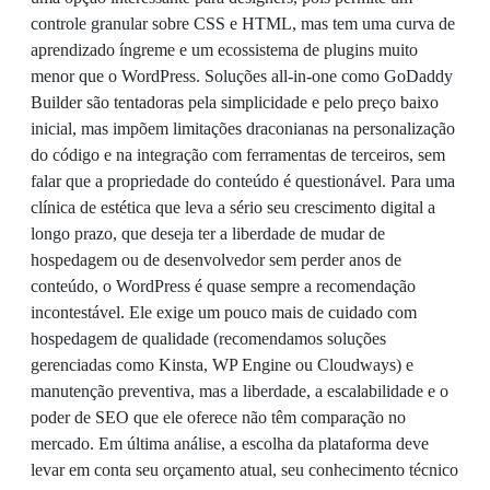
controle granular sobre CSS e HTML, mas tem uma curva de
aprendizado íngreme e um ecossistema de plugins muito
menor que o WordPress. Soluções all-in-one como GoDaddy
Builder são tentadoras pela simplicidade e pelo preço baixo
inicial, mas impõem limitações draconianas na personalização
do código e na integração com ferramentas de terceiros, sem
falar que a propriedade do conteúdo é questionável. Para uma
clínica de estética que leva a sério seu crescimento digital a
longo prazo, que deseja ter a liberdade de mudar de
hospedagem ou de desenvolvedor sem perder anos de
conteúdo, o WordPress é quase sempre a recomendação
incontestável. Ele exige um pouco mais de cuidado com
hospedagem de qualidade (recomendamos soluções
gerenciadas como Kinsta, WP Engine ou Cloudways) e
manutenção preventiva, mas a liberdade, a escalabilidade e o
poder de SEO que ele oferece não têm comparação no
mercado. Em última análise, a escolha da plataforma deve
levar em conta seu orçamento atual, seu conhecimento técnico